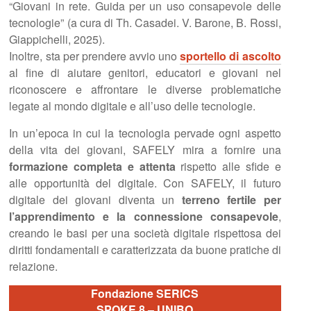
“Giovani in rete. Guida per un uso consapevole delle
tecnologie” (a cura di Th. Casadei. V. Barone, B. Rossi,
Giappichelli, 2025).
Inoltre, sta per prendere avvio uno
sportello di ascolto
al fine di aiutare genitori, educatori e giovani nel
riconoscere e affrontare le diverse problematiche
legate al mondo digitale e all’uso delle tecnologie.
In un’epoca in cui la tecnologia pervade ogni aspetto
della vita dei giovani, SAFELY mira a fornire una
formazione completa e attenta
rispetto alle sfide e
alle opportunità del digitale. Con SAFELY, il futuro
digitale dei giovani diventa un
terreno fertile per
l’apprendimento e la connessione consapevole
,
creando le basi per una società digitale rispettosa dei
diritti fondamentali e caratterizzata da buone pratiche di
relazione.
Fondazione SERICS
SPOKE 8 – UNIBO