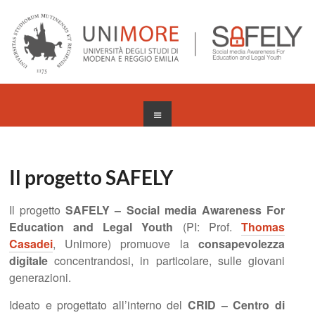
Salta
al
contenuto
Menu
Il progetto SAFELY
Il progetto
SAFELY – Social media Awareness For
Education and Legal Youth
(PI: Prof.
Thomas
Casadei
, Unimore) promuove la
consapevolezza
digitale
concentrandosi, in particolare, sulle giovani
generazioni.
Ideato e progettato all’interno del
CRID – Centro di