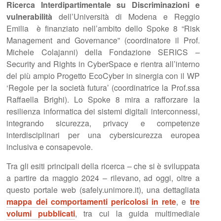
Ricerca Interdipartimentale su Discriminazioni e
vulnerabilità
dell’Università di Modena e Reggio
Emilia è finanziato nell’ambito dello Spoke 8 “Risk
Management and Governance” (coordinatore il Prof.
Michele Colajanni) della Fondazione SERICS –
Security and Rights in CyberSpace e rientra all’interno
del più ampio Progetto EcoCyber in sinergia con il WP
‘Regole per la società futura’ (coordinatrice la Prof.ssa
Raffaella Brighi). Lo Spoke 8 mira a rafforzare la
resilienza informatica dei sistemi digitali interconnessi,
integrando sicurezza, privacy e competenze
interdisciplinari per una cybersicurezza europea
inclusiva e consapevole.
Tra gli esiti principali della ricerca – che si è sviluppata
a partire da maggio 2024 – rilevano, ad oggi, oltre a
questo portale web (safely.unimore.it), una dettagliata
mappa dei comportamenti pericolosi in rete
, e
tre
volumi pubblicati
, tra cui la guida multimediale