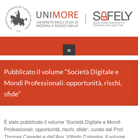
Salta
al
contenuto
Menu
Pubblicato il volume “Società Digitale e
Mondi Professionali: opportunità, rischi,
sfide”
È stato pubblicato il volume “Società Digitale e Mondi
Professionali: opportunità, rischi, sfide”, curato dal Prof.
Thomas Casadei e dall’Avv. Vittorio Colomba. Il volume,