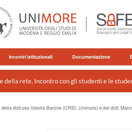
Incontri istituzionali
Documentazione
 della rete. Incontro con gli studenti e le stud
della dott.ssa Valeria Barone (CRID, Unimore) e del dott. Marc