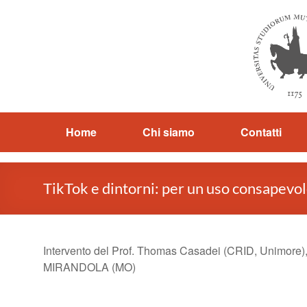
Salta
al
contenuto
Home
Chi siamo
Contatti
TikTok e dintorni: per un uso consapevole
Intervento del Prof. Thomas Casadei (CRID, Unimore), 
MIRANDOLA (MO)