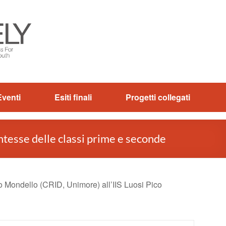
Eventi
Esiti finali
Progetti collegati
entesse delle classi prime e seconde
o Mondello (CRID, Unimore) all’IIS Luosi Pico