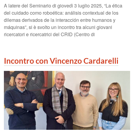
A latere del Seminario di giovedì 3 luglio 2025, “La ética
del cuidado como roboética: análisis contextual de los
dilemas derivados de la interacción entre humanos y
máquinas”, si è svolto un incontro tra alcuni giovani
ricercatori e ricercatrici del CRID (Centro di
Incontro con Vincenzo Cardarelli