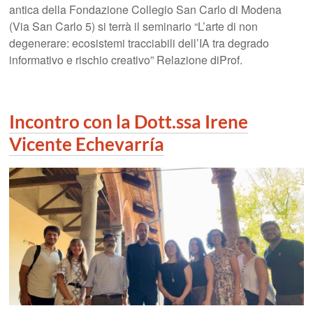
antica della Fondazione Collegio San Carlo di Modena
(Via San Carlo 5) si terrà il seminario “L’arte di non
degenerare: ecosistemi tracciabili dell’IA tra degrado
informativo e rischio creativo” Relazione diProf.
Incontro con la Dott.ssa Irene
Vicente Echevarría