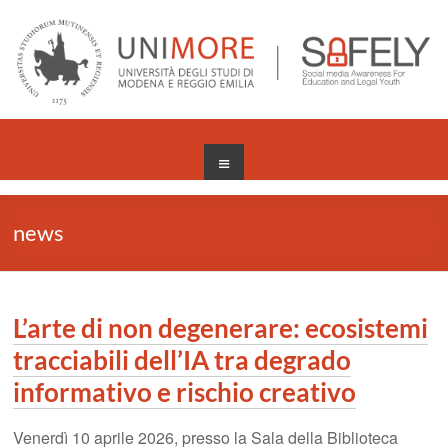
Salta
al
contenuto
Menu
news
L’arte di non degenerare: ecosistemi
tracciabili dell’IA tra degrado
informativo e rischio creativo
Venerdì 10 aprile 2026, presso la Sala della Biblioteca