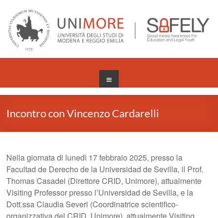
Salta
al
contenuto
Menu
Incontro con Vincenzo Cardarelli
Nella giornata di lunedì 17 febbraio 2025, presso la
Facultad de Derecho de la Universidad de Sevilla, il Prof.
Thomas Casadei (Direttore CRID, Unimore), attualmente
Visiting Professor presso l’Universidad de Sevilla, e la
Dott.ssa Claudia Severi (Coordinatrice scientifico-
organizzativa del CRID, Unimore), attualmente Visiting