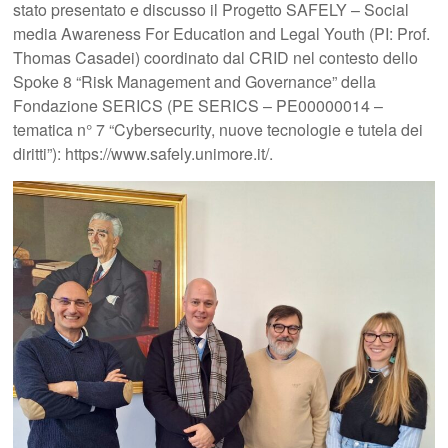
stato presentato e discusso il Progetto SAFELY – Social
media Awareness For Education and Legal Youth (PI: Prof.
Thomas Casadei) coordinato dal CRID nel contesto dello
Spoke 8 “Risk Management and Governance” della
Fondazione SERICS (PE SERICS – PE00000014 –
tematica n° 7 “Cybersecurity, nuove tecnologie e tutela dei
diritti”): https://www.safely.unimore.it/.